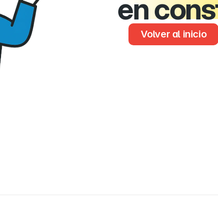
en cons
Volver al inicio