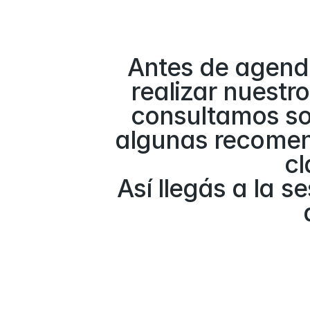
Antes de agend
realizar nuestr
consultamos so
algunas recomen
cl
Así llegás a la s